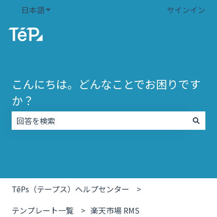
日本語
翻訳のサブメニューを表示
サインイン
こんにちは。どんなことでお困りです
か？
検索フィールドが空なので、候補はありません。
TēPs（テープス）ヘルプセンター
テンプレート一覧
楽天市場 RMS