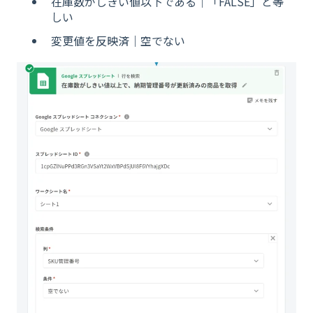
在庫数がしきい値以下である｜「FALSE」と等
しい
変更値を反映済｜空でない