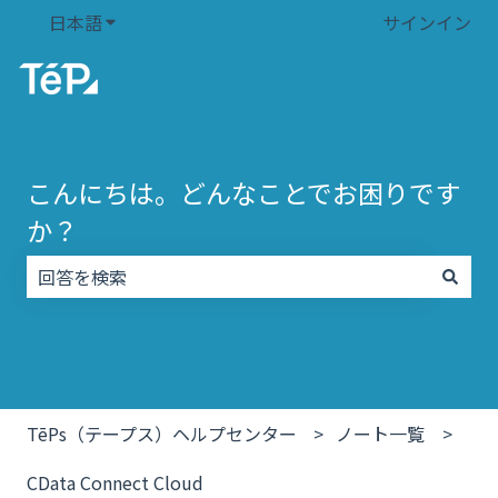
日本語
翻訳のサブメニューを表示
サインイン
こんにちは。どんなことでお困りです
か？
検索フィールドが空なので、候補はありません。
TēPs（テープス）ヘルプセンター
ノート一覧
CData Connect Cloud