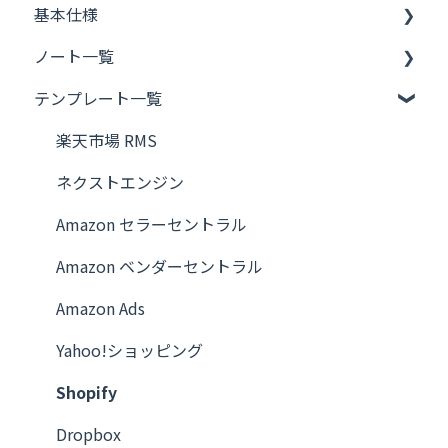
基本仕様
ノート一覧
フレーズのつくりかた
テンプレート一覧
OpenAI
ネクストエンジン
楽天市場 RMS
楽天市場 RMS
ネクストエンジン
Yahoo!ショッピング
Amazon セラーセントラル
Amazon セラーセントラル
Amazon ベンダーセントラル
Amazon ベンダーセントラル
Amazon Ads
Amazon Ads
Yahoo!ショッピング
Shopify
Shopify
Google スプレッドシート
Dropbox