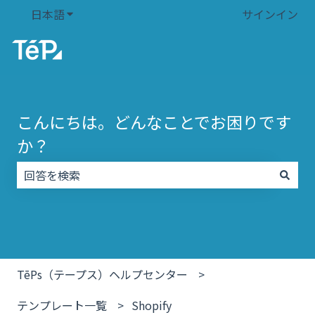
日本語
翻訳のサブメニューを表示
サインイン
こんにちは。どんなことでお困りです
か？
検索フィールドが空なので、候補はありません。
TēPs（テープス）ヘルプセンター
テンプレート一覧
Shopify