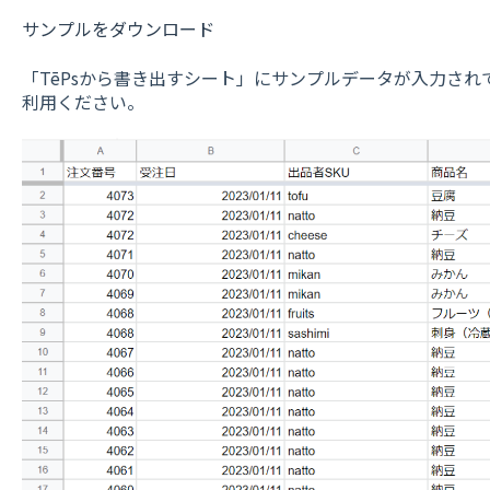
サンプルをダウンロード
「TēPsから書き出すシート」にサンプルデータが入力され
利用ください。