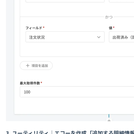
3. ユーティリティ｜エコーを作成「追加する明細情