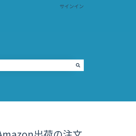
サインイン
Amazon出荷の注文