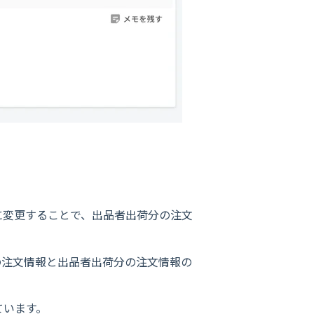
に変更することで、出品者出荷分の注文
分の注文情報と出品者出荷分の注文情報の
ています。