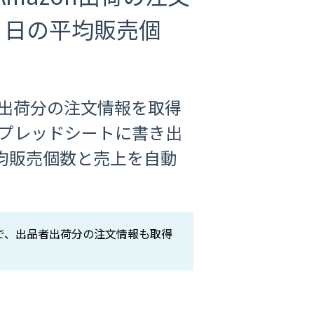
0 日の平均販売個
on出荷分の注文情報を取得
 スプレッドシートに書き出
の平均販売個数と売上を自動
で、出品者出荷分の注文情報も取得