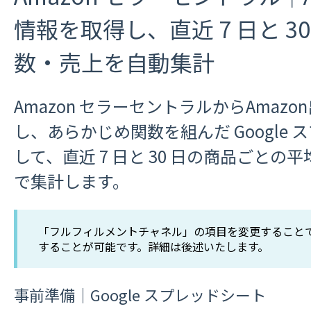
情報を取得し、直近 7 日と 3
数・売上を自動集計
Amazon セラーセントラルからAmaz
し、あらかじめ関数を組んだ Google
して、直近 7 日と 30 日の商品ごと
で集計します。
「フルフィルメントチャネル」の項目を変更すること
することが可能です。詳細は後述いたします。
事前準備｜Google スプレッドシート