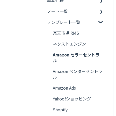
基本仕様
ノート一覧
フレーズのつくりかた
テンプレート一覧
OpenAI
ネクストエンジン
楽天市場 RMS
楽天市場 RMS
ネクストエンジン
Yahoo!ショッピング
Amazon セラーセントラ
ル
Amazon セラーセントラ
ル
Amazon ベンダーセントラ
ル
Amazon ベンダーセントラ
ル
Amazon Ads
Amazon Ads
Yahoo!ショッピング
Shopify
Shopify