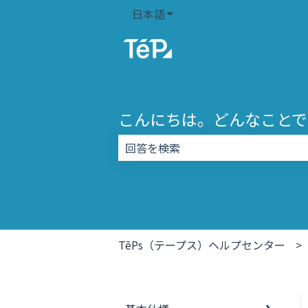
日本語
翻訳のサブメニューを表示
こんにちは。どんなことで
検索フィールドが空なので、候補はあ
TēPs（テープス）ヘルプセンター