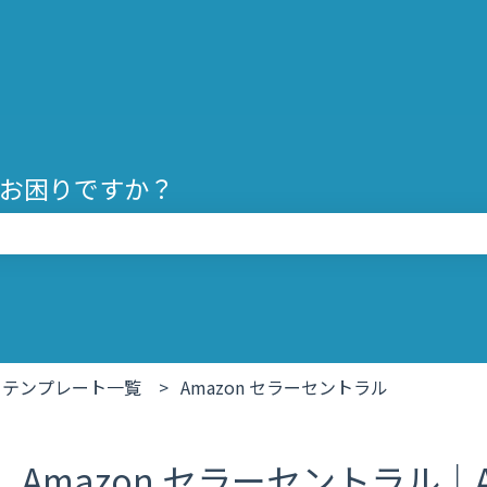
お困りですか？
りません。
テンプレート一覧
Amazon セラーセントラル
Amazon セラーセントラル｜