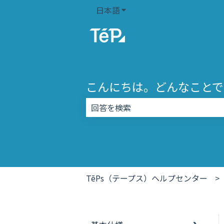
日本語
翻訳のサブメニューを表示
こんにちは。どんなことで
検索フィールドが空なので、候補はあ
TēPs（テープス）ヘルプセンター