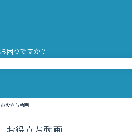
お困りですか？
りません。
お役立ち動画
お役立ち動画